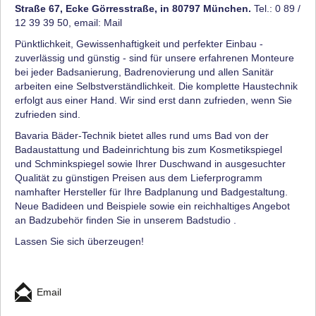
Straße 67, Ecke Görresstraße, in 80797 München.
Tel.: 0 89 /
12 39 39 50, email:
Mail
Pünktlichkeit, Gewissenhaftigkeit und perfekter Einbau -
zuverlässig und günstig - sind für unsere erfahrenen Monteure
bei jeder Badsanierung, Badrenovierung und allen Sanitär
arbeiten eine Selbstverständlichkeit. Die komplette Haustechnik
erfolgt aus einer Hand. Wir sind erst dann zufrieden, wenn Sie
zufrieden sind.
Bavaria Bäder-Technik bietet alles rund ums Bad von der
Badaustattung und Badeinrichtung bis zum Kosmetikspiegel
und Schminkspiegel sowie Ihrer Duschwand in ausgesuchter
Qualität zu günstigen Preisen aus dem Lieferprogramm
namhafter Hersteller für Ihre Badplanung und Badgestaltung.
Neue Badideen und Beispiele sowie ein reichhaltiges Angebot
an Badzubehör finden Sie in unserem Badstudio .
Lassen Sie sich überzeugen!
Email