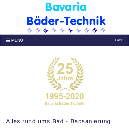
MENÜ
Home
Alles rund ums Bad - Badsanierung